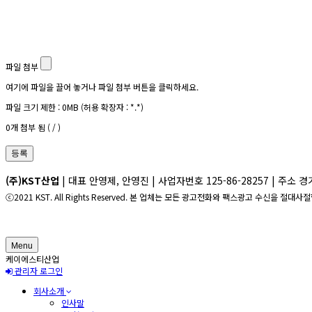
파일 첨부
여기에 파일을 끌어 놓거나 파일 첨부 버튼을 클릭하세요.
파일 크기 제한 :
0MB
(허용 확장자 :
*.*
)
0
개 첨부 됨 (
/
)
등록
(주)KST산업
| 대표 안영제, 안영진 | 사업자번호 125-86-28257 | 주소 경기도 평
ⓒ2021 KST. All Rights Reserved. 본 업체는 모든 광고전화와 팩스광고 수신을 절대사
Menu
케이에스티산업
관리자 로그인
회사소개
인사말