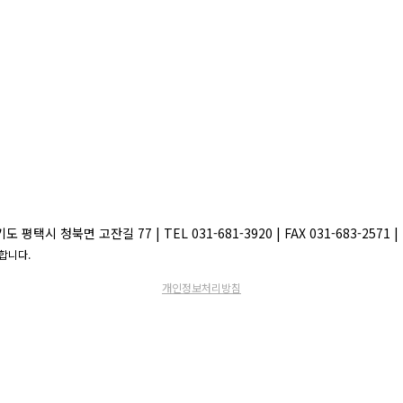
택시 청북면 고잔길 77 | TEL 031-681-3920 | FAX 031-683-2571 | E
절합니다.
개인정보처리방침