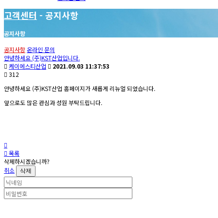
고객센터
- 공지사항
공지사항
공지사항
온라인 문의
안녕하세요 (주)KST산업입니다.
케이에스티산업
2021.09.03 11:37:53
312
안녕하세요 (주)KST산업 홈페이지가 새롭게 리뉴얼 되었습니다.
앞으로도 많은 관심과 성원 부탁드립니다.
목록
삭제하시겠습니까?
취소
삭제