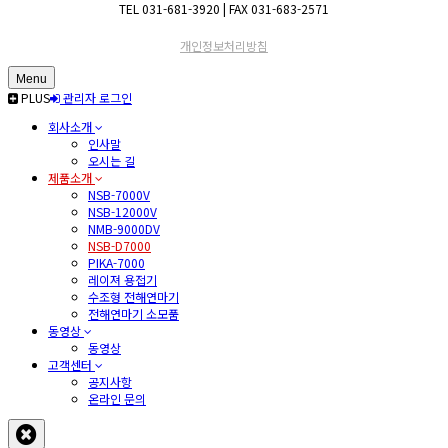
TEL 031-681-3920 | FAX 031-683-2571
개인정보처리방침
Menu
PLUS
관리자 로그인
회사소개
인사말
오시는 길
제품소개
NSB-7000V
NSB-12000V
NMB-9000DV
NSB-D7000
PIKA-7000
레이져 용접기
수조형 전해연마기
전해연마기 소모품
동영상
동영상
고객센터
공지사항
온라인 문의