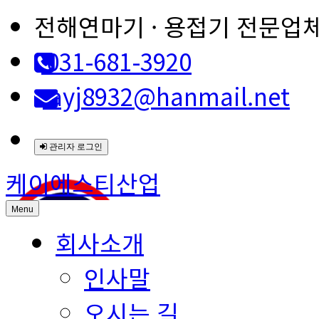
전해연마기 · 용접기 전문업
031-681-3920
ayj8932@hanmail.net
관리자 로그인
케이에스티산업
Menu
회사소개
인사말
오시는 길