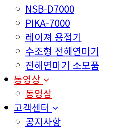
NSB-D7000
PIKA-7000
레이져 용접기
수조형 전해연마기
전해연마기 소모품
동영상
동영상
고객센터
공지사항