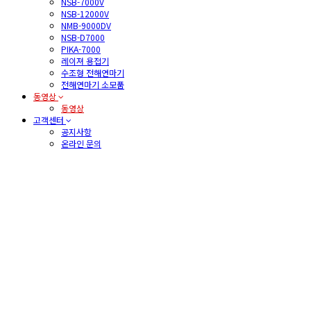
NSB-7000V
NSB-12000V
NMB-9000DV
NSB-D7000
PIKA-7000
레이져 용접기
수조형 전해연마기
전해연마기 소모품
동영상
동영상
고객센터
공지사항
온라인 문의