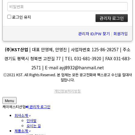
로그인 유지
관리자 ID/PW 찾기
|
회원가입
(주)KST산업
| 대표 안영제, 안영진 | 사업자번호 125-86-28257 | 주소
경기도 평택시 청북면 고잔길 77 | TEL 031-681-3920 | FAX 031-683-
2571 | E-mail ayj8932@hanmail.net
ⓒ2021 KST. All Rights Reserved. 본 업체는 모든 광고전화와 팩스광고 수신을 절대사
절합니다.
개인정보처리방침
Menu
케이에스티산업
관리자 로그인
회사소개
인사말
오시는 길
제품소개