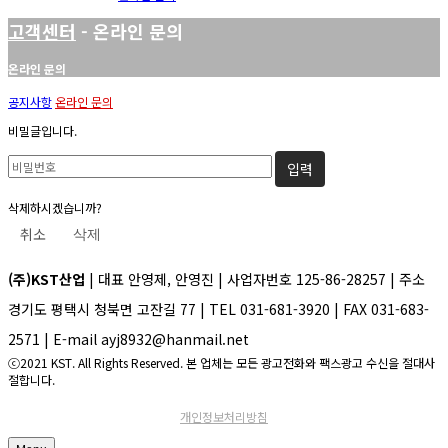
고객센터
- 온라인 문의
온라인 문의
공지사항
온라인 문의
비밀글입니다.
삭제하시겠습니까?
취소
삭제
(주)KST산업
| 대표 안영제, 안영진 | 사업자번호 125-86-28257 | 주소
경기도 평택시 청북면 고잔길 77 | TEL 031-681-3920 | FAX 031-683-
2571 | E-mail ayj8932@hanmail.net
ⓒ2021 KST. All Rights Reserved. 본 업체는 모든 광고전화와 팩스광고 수신을 절대사
절합니다.
개인정보처리방침